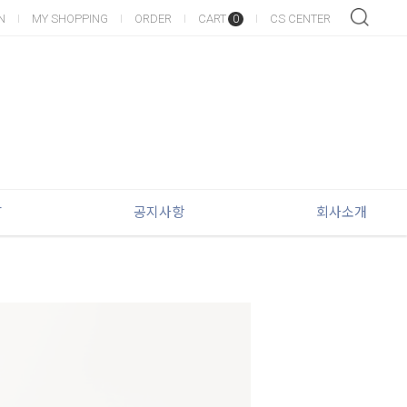
N
MY SHOPPING
ORDER
CART
CS CENTER
0
T
공지사항
회사소개