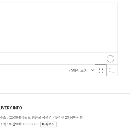
IVERY INFO
주소 :
(25304)강원도 평창군 봉평면 기풍1길 23 봉메찐빵
회 : 로젠택배 1588-9988
배송추적