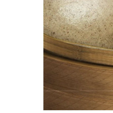
1
2
3
4
5